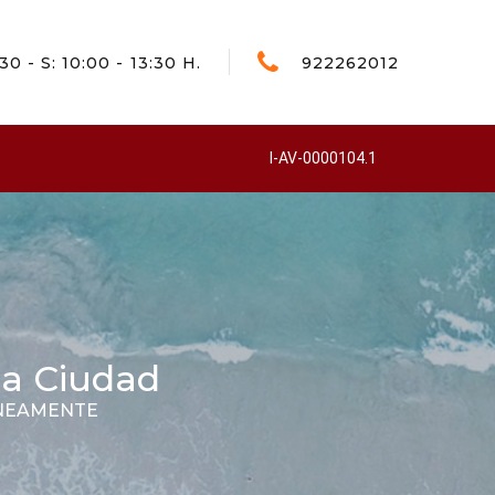
:30 - S: 10:00 - 13:30 H.
922262012
I-AV-0000104.1
la Ciudad
ÁNEAMENTE