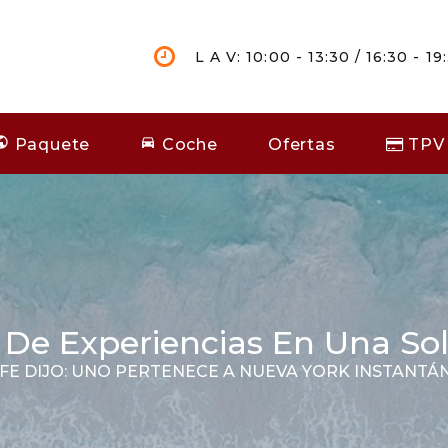
L A V: 10:00 - 13:30 / 16:30 - 19
Paquete
Coche
Ofertas
TPV
 De Experiencias En Una So
E DIJO: UNO PERTENECE A NUEVA YORK INSTANT