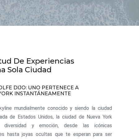
tud De Experiencias
a Sola Ciudad
LFE DIJO: UNO PERTENECE A
YORK INSTANTÁNEAMENTE
kyline mundialmente conocido y siendo la ciudad
ada de Estados Unidos, la ciudad de Nueva York
a diversidad y emoción, desde las icónicas
nes hasta joyas ocultas que te esperan para ser