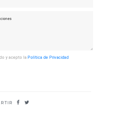
ciones
ído y acepto la
Política de Privacidad
Enviar
RTIR