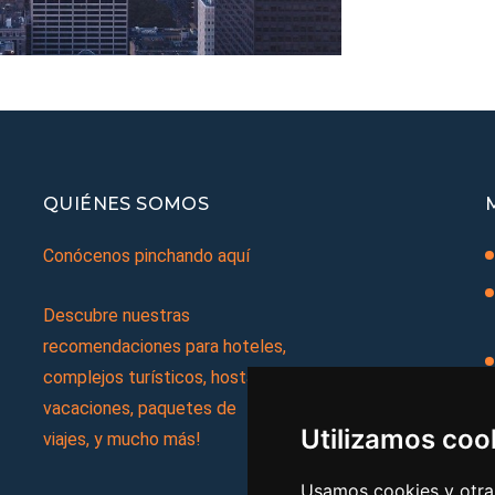
QUIÉNES SOMOS
Conócenos pinchando aquí
Descubre nuestras
recomendaciones para hoteles,
complejos turísticos, hostales,
vacaciones, paquetes de
Utilizamos coo
viajes, y mucho más!
Usamos cookies y otras