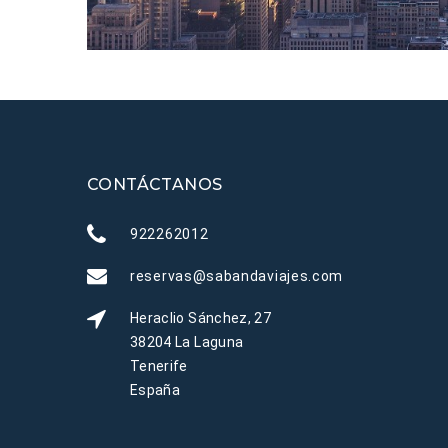
CONTÁCTANOS
922262012
reservas@sabandaviajes.com
Heraclio Sánchez, 27
38204 La Laguna
Tenerife
España