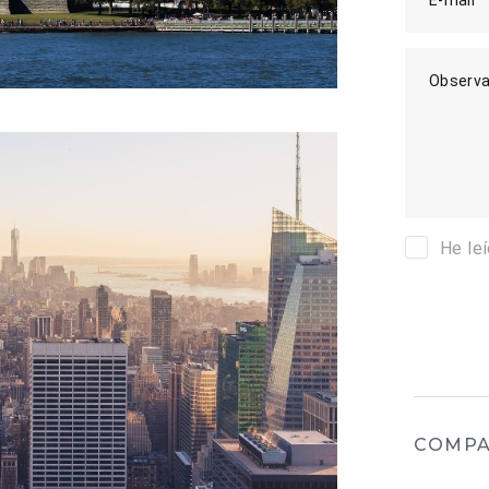
Observa
He le
COMPA