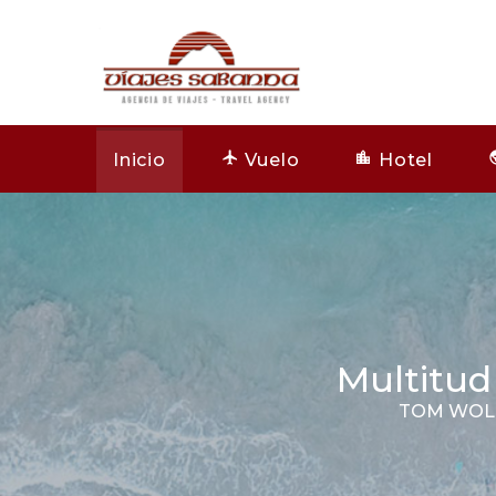
Inicio
Vuelo
Hotel
Multitud
TOM WOLF