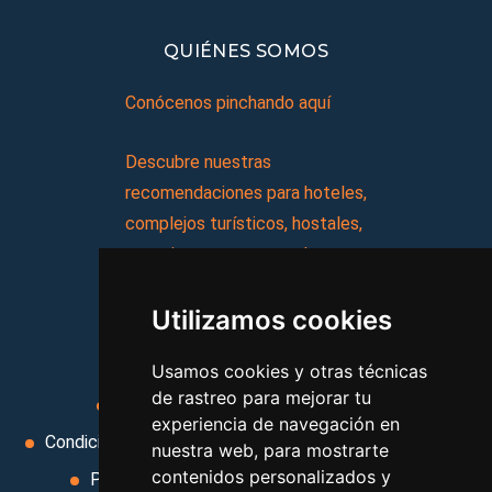
QUIÉNES SOMOS
Conócenos pinchando aquí
Descubre nuestras
recomendaciones para hoteles,
complejos turísticos, hostales,
vacaciones, paquetes de
viajes, y mucho más!
Utilizamos cookies
MI AGENCIA
Usamos cookies y otras técnicas
de rastreo para mejorar tu
Aviso legal
Condiciones de uso
experiencia de navegación en
Condiciones Generales
Ley de Viajes Combinados
nuestra web, para mostrarte
contenidos personalizados y
Política de privacidad
Uso de cookies