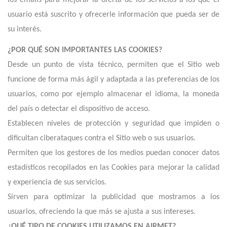
los emails para mejorar la oferta de los servicios a los que el
usuario está suscrito y ofrecerle información que pueda ser de
su interés.
¿POR QUÉ SON IMPORTANTES LAS COOKIES?
Desde un punto de vista técnico, permiten que el Sitio web
funcione de forma más ágil y adaptada a las preferencias de los
usuarios, como por ejemplo almacenar el idioma, la moneda
del país o detectar el dispositivo de acceso.
Establecen niveles de protección y seguridad que impiden o
dificultan ciberataques contra el Sitio web o sus usuarios.
Permiten que los gestores de los medios puedan conocer datos
estadísticos recopilados en las Cookies para mejorar la calidad
y experiencia de sus servicios.
Sirven para optimizar la publicidad que mostramos a los
usuarios, ofreciendo la que más se ajusta a sus intereses.
¿QUÉ TIPO DE COOKIES UTILIZAMOS EN AIRMET?