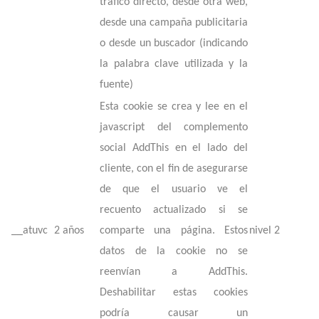
tráfico directo, desde otra web,
desde una campaña publicitaria
o desde un buscador (indicando
la palabra clave utilizada y la
fuente)
Esta cookie se crea y lee en el
javascript del complemento
social AddThis en el lado del
cliente, con el fin de asegurarse
de que el usuario ve el
recuento actualizado si se
__atuvc
2 años
comparte una página. Estos
nivel 2
datos de la cookie no se
reenvían a AddThis.
Deshabilitar estas cookies
podría causar un