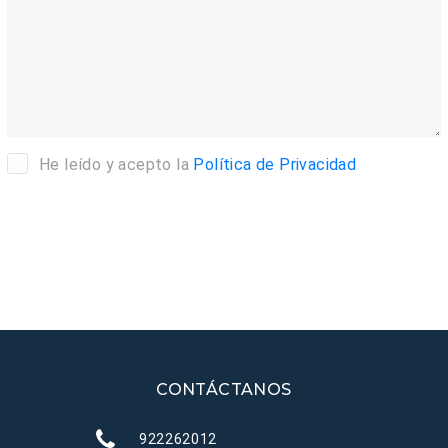
He leído y acepto la
Política de Privacidad
Enviar
CONTÁCTANOS
922262012