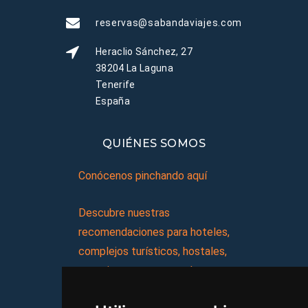
reservas@sabandaviajes.com
Heraclio Sánchez, 27
38204 La Laguna
Tenerife
España
QUIÉNES SOMOS
Conócenos pinchando aquí
Descubre nuestras
recomendaciones para hoteles,
complejos turísticos, hostales,
vacaciones, paquetes de
viajes, y mucho más!